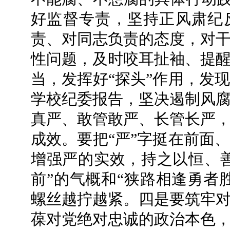
好监督专责，坚持正风肃纪
责、对同志负责的态度，对
性问题，及时咬耳扯袖、提
当，发挥好“探头”作用，发
学校纪委报告，坚决遏制风
真严、敢管敢严、长管长严
成效。要把“严”字挺在前面
增强严的实效，持之以恒、
前”的气概和“狭路相逢勇者
螺丝越拧越紧。四是要筑牢
葆对党绝对忠诚的政治本色