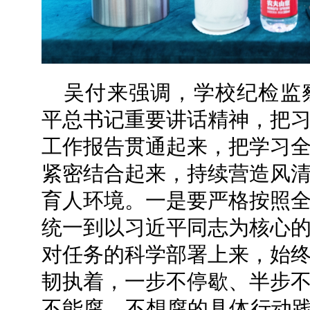
吴付来强调，学校纪检监
平总书记重要讲话精神，把
工作报告贯通起来，把学习
紧密结合起来，持续营造风
育人环境。一是要严格按照
统一到以习近平同志为核心
对任务的科学部署上来，始
韧执着，一步不停歇、半步
不能腐、不想腐的具体行动践