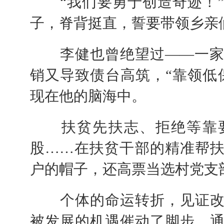
“我们要勇于创造奇迹！”
子，脊背挺直，誓要带领乡亲
李健也曾绝望过——一家6
销又导致债台高筑，“靠领低
现在他的脑海中。
扶贫先扶志、拒绝等靠要
股……在扶贫干部的精准帮
户的帽子，还高票当选村党支
个体的命运转折，见证改
被发展的机遇催动了脚步，