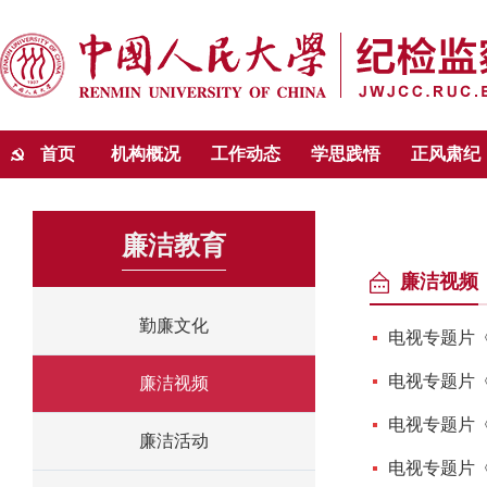
首页
机构概况
工作动态
学思践悟
正风肃纪
廉洁教育
廉洁视频
勤廉文化
电视专题片
电视专题片
廉洁视频
电视专题片
廉洁活动
电视专题片