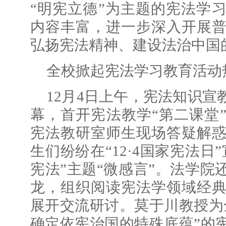
“明宪立德”为主题的宪法学
内容丰富，进一步深入开展
弘扬宪法精神、建设法治中国
全校掀起宪法学习教育活
12月4日上午，宪法知识
幕，首开宪法教学“第二课堂
宪法教研室师生现场答疑解
生们纷纷在“12·4国家宪法日
宪法”主题“微感言”。法学
龙，组织阅读宪法学领域经
展开交流研讨。莫于川教授为
确定依宪治国的特殊底蕴”的